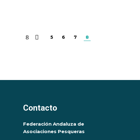
5
6
7
8
Contacto
Federación Andaluza de
Asociaciones Pesqueras